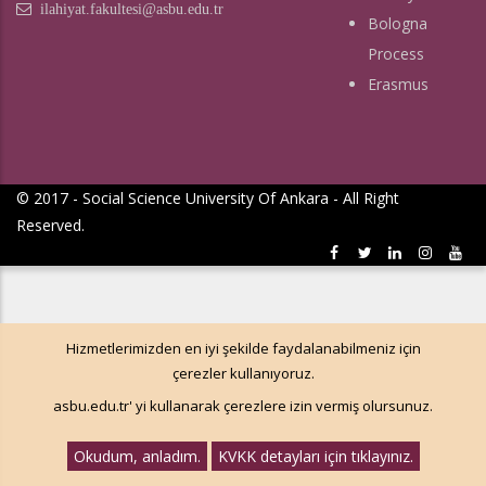
ilahiyat.fakultesi@asbu.edu.tr
Bologna
Process
Erasmus
© 2017 - Social Science University Of Ankara - All Right
Reserved.
Hizmetlerimizden en iyi şekilde faydalanabilmeniz için
çerezler kullanıyoruz.
asbu.edu.tr' yi kullanarak çerezlere izin vermiş olursunuz.
Okudum, anladım.
KVKK detayları için tıklayınız.