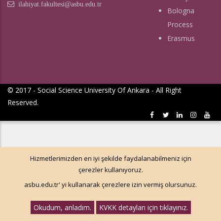
ilahiyat.fakultesi@asbu.edu.tr
Bologna
Process
Erasmus
© 2017 - Social Science University Of Ankara - All Right
Reserved.
Hizmetlerimizden en iyi şekilde faydalanabilmeniz için
çerezler kullanıyoruz.
asbu.edu.tr' yi kullanarak çerezlere izin vermiş olursunuz.
Okudum, anladım.
KVKK detayları için tıklayınız.