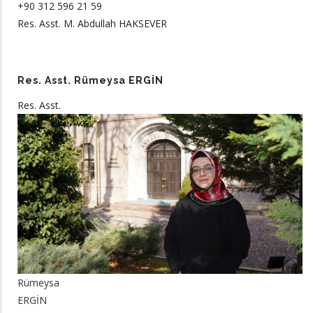
+90 312 596 21 59
Res. Asst. M. Abdullah HAKSEVER
Res. Asst. Rümeysa ERGİN
Res. Asst.
Rümeysa
ERGİN