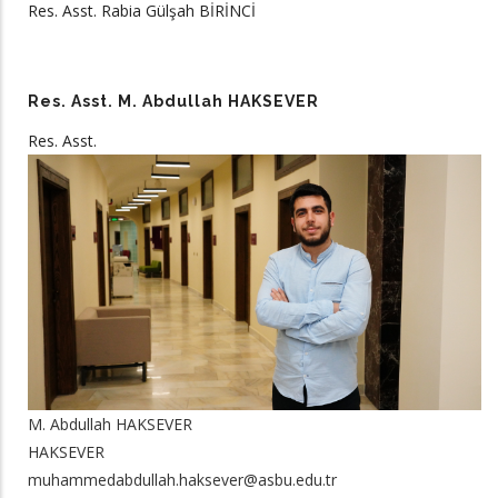
Res. Asst. Rabia Gülşah BİRİNCİ
Res. Asst. M. Abdullah HAKSEVER
Res. Asst.
M. Abdullah HAKSEVER
HAKSEVER
muhammedabdullah.haksever@asbu.edu.tr