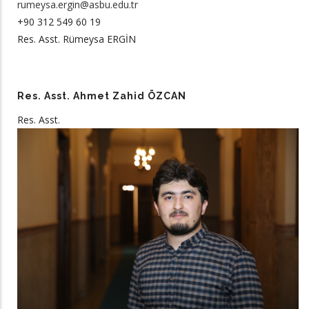
rumeysa.ergin@asbu.edu.tr
+90 312 549 60 19
Res. Asst. Rümeysa ERGİN
Res. Asst. Ahmet Zahid ÖZCAN
Res. Asst.