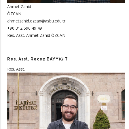
Ahmet Zahid
ÖZCAN
ahmetzahid.ozcan@asbu.edu.tr
+90 312 596 49 49
Res. Asst. Ahmet Zahid ÖZCAN
Res. Asst. Recep BAYYİĞİT
Res. Asst.