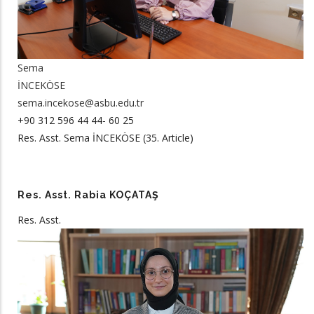
Sema
İNCEKÖSE
sema.incekose@asbu.edu.tr
+90 312 596 44 44- 60 25
Res. Asst. Sema İNCEKÖSE (35. Article)
Res. Asst. Rabia KOÇATAŞ
Res. Asst.