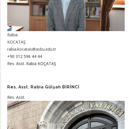
Rabia
KOCATAŞ
rabia.kocatas@asbu.edu.tr
+90 312 596 44 44
Res. Asst. Rabia KOÇATAŞ
Res. Asst. Rabia Gülşah BİRİNCİ
Res. Asst.