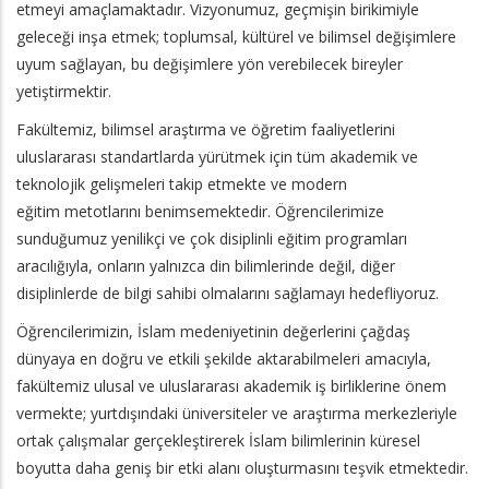
etmeyi amaçlamaktadır. Vizyonumuz, geçmişin birikimiyle
geleceği inşa etmek; toplumsal, kültürel ve bilimsel değişimlere
uyum sağlayan, bu değişimlere yön verebilecek bireyler
yetiştirmektir.
Fakültemiz, bilimsel araştırma ve öğretim faaliyetlerini
uluslararası standartlarda yürütmek için tüm akademik ve
teknolojik gelişmeleri takip etmekte ve modern
eğitim metotlarını benimsemektedir. Öğrencilerimize
sunduğumuz yenilikçi ve çok disiplinli eğitim programları
aracılığıyla, onların yalnızca din bilimlerinde değil, diğer
disiplinlerde de bilgi sahibi olmalarını sağlamayı hedefliyoruz.
Öğrencilerimizin, İslam medeniyetinin değerlerini çağdaş
dünyaya en doğru ve etkili şekilde aktarabilmeleri amacıyla,
fakültemiz ulusal ve uluslararası akademik iş birliklerine önem
vermekte; yurtdışındaki üniversiteler ve araştırma merkezleriyle
ortak çalışmalar gerçekleştirerek İslam bilimlerinin küresel
boyutta daha geniş bir etki alanı oluşturmasını teşvik etmektedir.