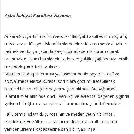
Asbü İlahiyat Fakültesi Vizyonu:
Ankara Sosyal Bilimler Üniversitesi İlahiyat Fakültesi’nin vizyonu,
uluslararası düzeyde İslami ilimlerde bir referans merkezi haline
gelmek ve dünya çapında saygın bir akademik kurum olarak
tanınmaktır. İslam bilimlerinin tarihi zenginliğini çağdaş akademik
metodolojilerle harmanlayan
fakültemiz, disiplinlerarası yaklaşımlar benimseyerek, dinî ve
sosyal meselelerde küresel sorunlara çözüm üretebilecek
bilimsel birikim oluşturmayı amaçlamaktadır. Bu bağlamda,
İslami ilimler alanında öncü, yenilikçi ve evrensel değerler ışığında
gelişen bir eğitim ve araştırma kurumu olmayı hedeflemektedir.
Fakültemiz, İslam düşüncesinin ve medeniyetinin bilimsel,
entelektüel ve kültürel mirasını modern akademik ortamda
yeniden üretme kapasitesine sahip bir yapı inşa