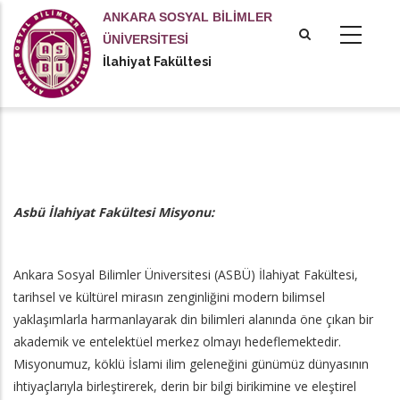
Ana
ANKARA SOSYAL BİLİMLER
içeriğe
ÜNİVERSİTESİ
atla
İlahiyat Fakültesi
Asbü İlahiyat Fakültesi Misyonu:
Ankara Sosyal Bilimler Üniversitesi (ASBÜ) İlahiyat Fakültesi,
tarihsel ve kültürel mirasın zenginliğini modern bilimsel
yaklaşımlarla harmanlayarak din bilimleri alanında öne çıkan bir
akademik ve entelektüel merkez olmayı hedeflemektedir.
Misyonumuz, köklü İslami ilim geleneğini günümüz dünyasının
ihtiyaçlarıyla birleştirerek, derin bir bilgi birikimine ve eleştirel