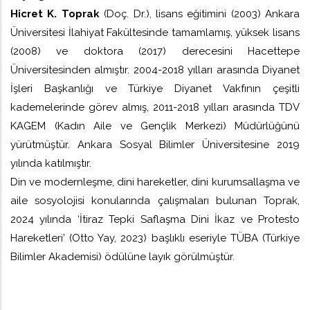
Hicret K. Toprak
(Doç. Dr.), lisans eğitimini (2003) Ankara
Üniversitesi İlahiyat Fakültesinde tamamlamış, yüksek lisans
(2008) ve doktora (2017) derecesini Hacettepe
Üniversitesinden almıştır. 2004-2018 yılları arasında Diyanet
İşleri Başkanlığı ve Türkiye Diyanet Vakfının çeşitli
kademelerinde görev almış, 2011-2018 yılları arasında TDV
KAGEM (Kadın Aile ve Gençlik Merkezi) Müdürlüğünü
yürütmüştür. Ankara Sosyal Bilimler Üniversitesine 2019
yılında katılmıştır.
Din ve modernleşme, dini hareketler, dini kurumsallaşma ve
aile sosyolojisi konularında çalışmaları bulunan Toprak,
2024 yılında ‘İtiraz Tepki Saflaşma Dini İkaz ve Protesto
Hareketleri’ (Otto Yay, 2023) başlıklı eseriyle TÜBA (Türkiye
Bilimler Akademisi) ödülüne layık görülmüştür.