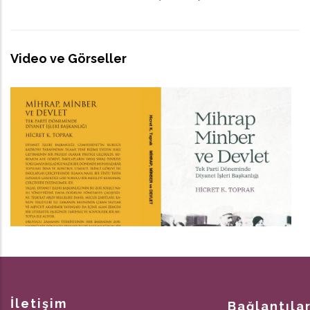
Video ve Görseller
İletişim
Bağlantıla