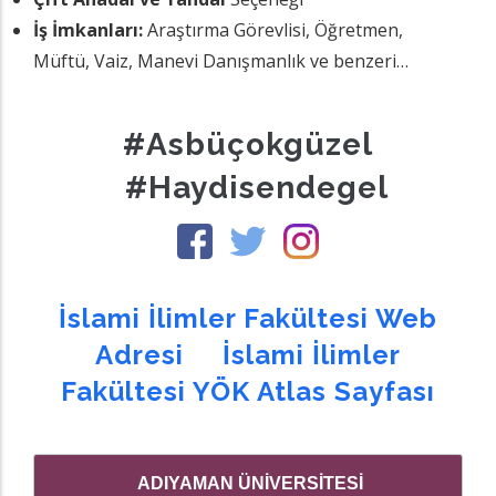
İş İmkanları:
Araştırma Görevlisi, Öğretmen,
Müftü, Vaiz, Manevi Danışmanlık ve benzeri…
#asbüçokgüzel
#haydisendegel
İslami İlimler Fakültesi Web
Adresi
İslami İlimler
Fakültesi YÖK Atlas Sayfası
ADIYAMAN ÜNİVERSİTESİ