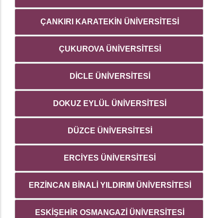
ÇANKIRI KARATEKİN ÜNİVERSİTESİ
ÇUKUROVA ÜNİVERSİTESİ
DİCLE ÜNİVERSİTESİ
DOKUZ EYLÜL ÜNİVERSİTESİ
DÜZCE ÜNİVERSİTESİ
ERCİYES ÜNİVERSİTESİ
ERZİNCAN BİNALİ YILDIRIM ÜNİVERSİTESİ
ESKİŞEHİR OSMANGAZİ ÜNİVERSİTESİ