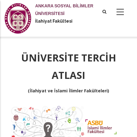
Ana
ANKARA SOSYAL BİLİMLER
içeriğe
ÜNİVERSİTESİ
atla
İlahiyat Fakültesi
ÜNİVERSİTE TERCİH
ATLASI
(İlahiyat ve İslami İlimler Fakülteleri)