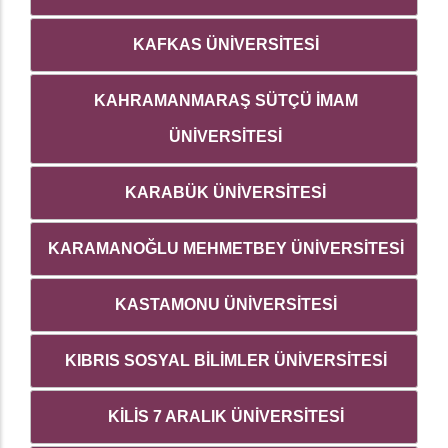
KAFKAS ÜNİVERSİTESİ
KAHRAMANMARAŞ SÜTÇÜ İMAM
ÜNİVERSİTESİ
KARABÜK ÜNİVERSİTESİ
KARAMANOĞLU MEHMETBEY ÜNİVERSİTESİ
KASTAMONU ÜNİVERSİTESİ
KIBRIS SOSYAL BİLİMLER ÜNİVERSİTESİ
KİLİS 7 ARALIK ÜNİVERSİTESİ