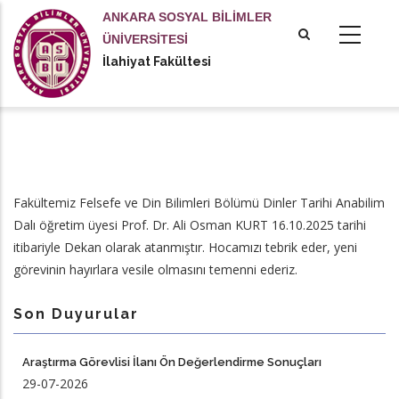
Ana
ANKARA SOSYAL BİLİMLER
içeriğe
ÜNİVERSİTESİ
atla
İlahiyat Fakültesi
Fakültemiz Felsefe ve Din Bilimleri Bölümü Dinler Tarihi Anabilim
Dalı öğretim üyesi Prof. Dr. Ali Osman KURT 16.10.2025 tarihi
itibariyle Dekan olarak atanmıştır. Hocamızı tebrik eder, yeni
görevinin hayırlara vesile olmasını temenni ederiz.
Son Duyurular
Araştırma Görevlisi İlanı Ön Değerlendirme Sonuçları
29-07-2026