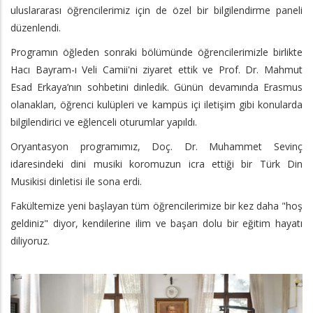
uluslararası öğrencilerimiz için de özel bir bilgilendirme paneli
düzenlendi.
Programın öğleden sonraki bölümünde öğrencilerimizle birlikte
Hacı Bayram-ı Veli Camii'ni ziyaret ettik ve Prof. Dr. Mahmut
Esad Erkaya’nın sohbetini dinledik. Günün devamında Erasmus
olanakları, öğrenci kulüpleri ve kampüs içi iletişim gibi konularda
bilgilendirici ve eğlenceli oturumlar yapıldı.
Oryantasyon programımız, Doç. Dr. Muhammet Sevinç
idaresindeki dini musiki koromuzun icra ettiği bir Türk Din
Musikisi dinletisi ile sona erdi.
Fakültemize yeni başlayan tüm öğrencilerimize bir kez daha "hoş
geldiniz" diyor, kendilerine ilim ve başarı dolu bir eğitim hayatı
diliyoruz.