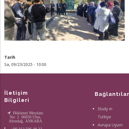
Tarih
Sa, 09/23/2025 - 10:00
İletişim
Bağlantıla
Bilgileri
Study in
Hükümet Meydanı
Türkiye
No: 2 06050 Ulus,
Altındağ, ANKARA
Avrupa Uyum
+90 312 596 48 22