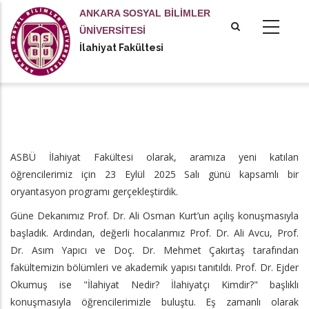
Ana
ANKARA SOSYAL BİLİMLER
içeriğe
ÜNİVERSİTESİ
atla
İlahiyat Fakültesi
ASBÜ İlahiyat Fakültesi olarak, aramıza yeni katılan
öğrencilerimiz için 23 Eylül 2025 Salı günü kapsamlı bir
oryantasyon programı gerçekleştirdik.
Güne Dekanımız Prof. Dr. Ali Osman Kurt’un açılış konuşmasıyla
başladık. Ardından, değerli hocalarımız Prof. Dr. Ali Avcu, Prof.
Dr. Asım Yapıcı ve Doç. Dr. Mehmet Çakırtaş tarafından
fakültemizin bölümleri ve akademik yapısı tanıtıldı. Prof. Dr. Ejder
Okumuş ise "İlahiyat Nedir? İlahiyatçı Kimdir?" başlıklı
konuşmasıyla öğrencilerimizle buluştu. Eş zamanlı olarak