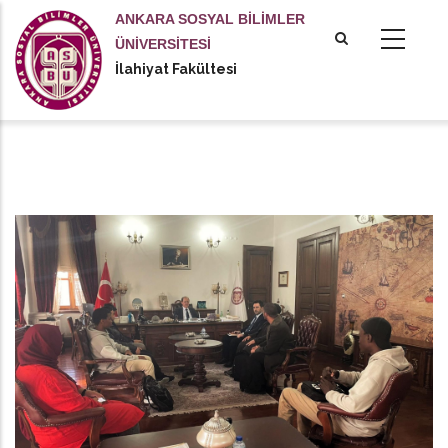
Ana
ANKARA SOSYAL BİLİMLER
içeriğe
ÜNİVERSİTESİ
atla
İlahiyat Fakültesi