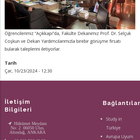
Öğrencilerimiz “Açıkkapı”da, Fakülte Dekanımız Prof. Dr. Selçuk
Coşkun ve Dekan Yardımcılarımızla birebir görüşme fırsatı
bularak taleplerini iletiyorlar.
Tarih
Çar, 10/23/2024 - 12:30
İletişim
Bağlantıla
Bilgileri
Study in
Hükümet Meydanı
Türkiye
No: 2 06050 Ulus,
Altındağ, ANKARA
Avrupa Uyum