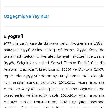
Özgeçmiş ve Yayınlar
Biyografi
1977 yılında Ankara’da dünyaya geldi. İlköğrenimini (1988),
hafızlığını (1991) ve İmam Hatip öğrenimini (1994) Konya’da
tamamladı. Selçuk Üniversitesi İlâhiyat Fakültesi’nde Lisans
(1998), Selçuk Üniversitesi Sosyal Bilimler Enstitüsü Hadis
Anabilim Dalı’nda Yüksek Lisans (2000) ve Doktora (2007)
eğitimi aldı. 1999 yılında on ay süreyle Amman’da alanıyla
ilgili araştırmalarda bulundu. 2001-2011 yılları arasında
Mersin ve Konya’da Milli Eğitim Bakanlığı’na bağlı okullarda
öğretmenlik ve idarecilik yaptı. 2011-2014 yılları arasında
Malatya İlahiyat Fakültesi’nde, 2014-2017 yılları arasında