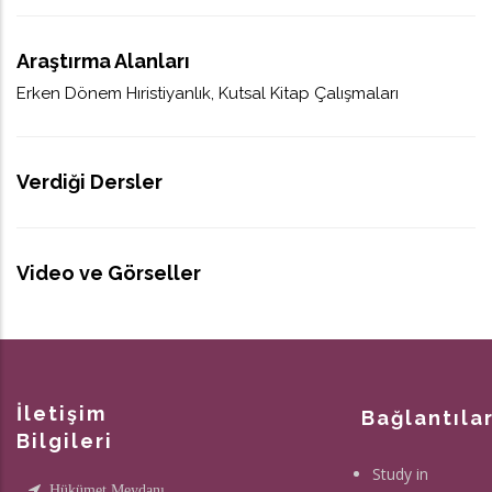
Araştırma Alanları
Erken Dönem Hıristiyanlık, Kutsal Kitap Çalışmaları
Verdiği Dersler
Video ve Görseller
İletişim
Bağlantıla
Bilgileri
Study in
Hükümet Meydanı