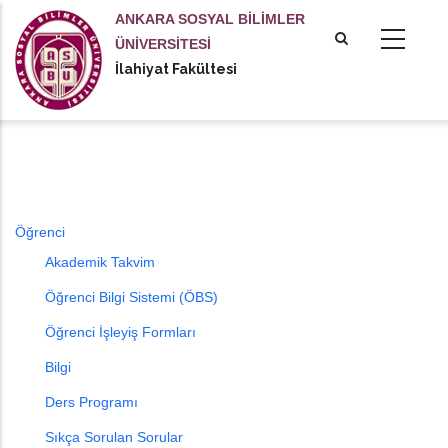
Ana
ANKARA SOSYAL BİLİMLER
içeriğe
ÜNİVERSİTESİ
atla
İlahiyat Fakültesi
Öğrenci
Akademik Takvim
Öğrenci Bilgi Sistemi (ÖBS)
Öğrenci İşleyiş Formları
Bilgi
Ders Programı
Sıkça Sorulan Sorular