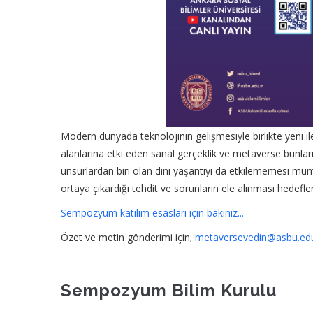
Modern dünyada teknolojinin gelişmesiyle birlikte yeni ile
alanlarına etki eden sanal gerçeklik ve metaverse bunlar
unsurlardan biri olan dini yaşantıyı da etkilememesi mümk
ortaya çıkardığı tehdit ve sorunların ele alınması hedefle
Sempozyum katılım esasları için bakınız...
Özet ve metin gönderimi için;
metaversevedin@asbu.edu
Sempozyum Bilim Kurulu