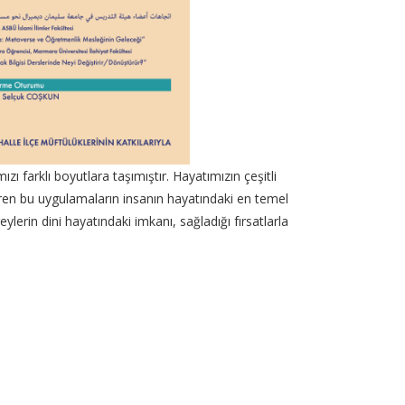
ı farklı boyutlara taşımıştır. Hayatımızın çeşitli
iren bu uygulamaların insanın hayatındaki en temel
lerin dini hayatındaki imkanı, sağladığı fırsatlarla