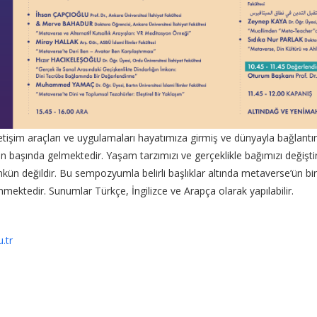
tişim araçları ve uygulamaları hayatımıza girmiş ve dünyayla bağlantımız
ın başında gelmektedir. Yaşam tarzımızı ve gerçeklikle bağımızı değişt
ün değildir. Bu sempozyumla belirli başlıklar altında metaverse’ün birey
nmektedir. Sunumlar Türkçe, İngilizce ve Arapça olarak yapılabilir.
.tr