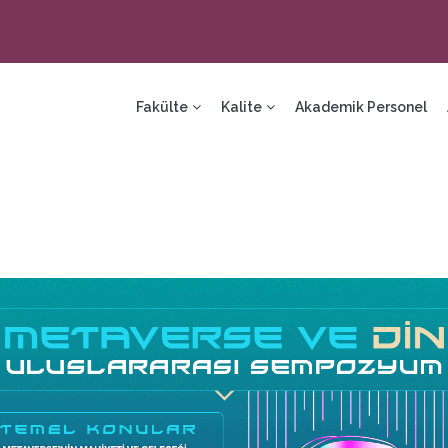
ain
avigation
Fakülte
Kalite
Akademik Personel