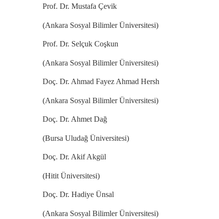
Prof. Dr. Mustafa Çevik
(Ankara Sosyal Bilimler Üniversitesi)
Prof. Dr. Selçuk Coşkun
(Ankara Sosyal Bilimler Üniversitesi)
Doç. Dr. Ahmad Fayez Ahmad Hersh
(Ankara Sosyal Bilimler Üniversitesi)
Doç. Dr. Ahmet Dağ
(Bursa Uludağ Üniversitesi)
Doç. Dr. Akif Akgül
(Hitit Üniversitesi)
Doç. Dr. Hadiye Ünsal
(Ankara Sosyal Bilimler Üniversitesi)