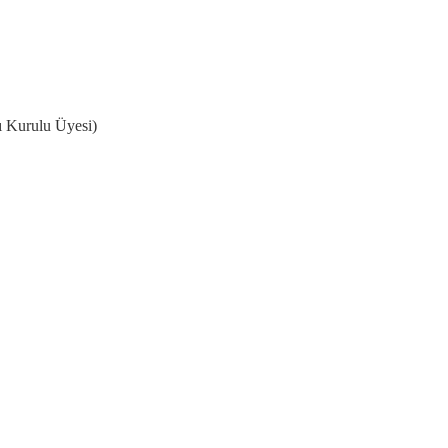
rı Kurulu Üyesi)