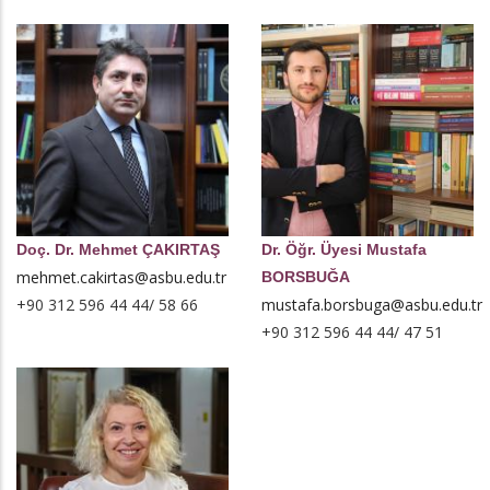
Doç. Dr. Mehmet ÇAKIRTAŞ
Dr. Öğr. Üyesi Mustafa
mehmet.cakirtas@asbu.edu.tr
BORSBUĞA
+90 312 596 44 44/ 58 66
mustafa.borsbuga@asbu.edu.tr
+90 312 596 44 44/ 47 51