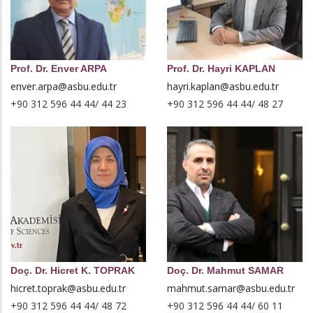
Prof. Dr. Enver ARPA
Prof. Dr. Hayri KAPLAN
enver.arpa@asbu.edu.tr
hayri.kaplan@asbu.edu.tr
+90 312 596 44 44/ 44 23
+90 312 596 44 44/ 48 27
Doç. Dr. Hicret K. TOPRAK
Doç. Dr. Mahmut SAMAR
hicret.toprak@asbu.edu.tr
mahmut.samar@asbu.edu.tr
+90 312 596 44 44/ 48 72
+90 312 596 44 44/ 60 11