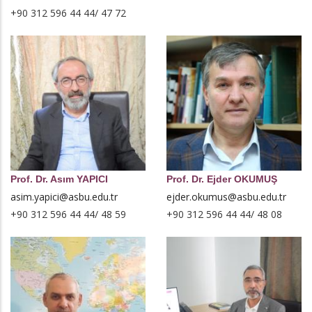
+90 312 596 44 44/ 47 72
Prof. Dr. Asım YAPICI
Prof. Dr. Ejder OKUMUŞ
asim.yapici@asbu.edu.tr
ejder.okumus@asbu.edu.tr
+90 312 596 44 44/ 48 59
+90 312 596 44 44/ 48 08