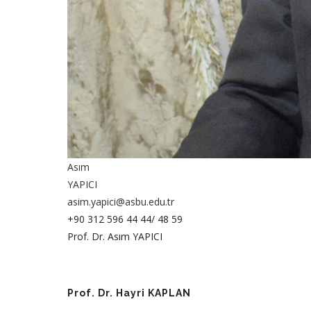
Asım
YAPICI
asim.yapici@asbu.edu.tr
+90 312 596 44 44/ 48 59
Prof. Dr. Asım YAPICI
Prof. Dr. Hayri KAPLAN