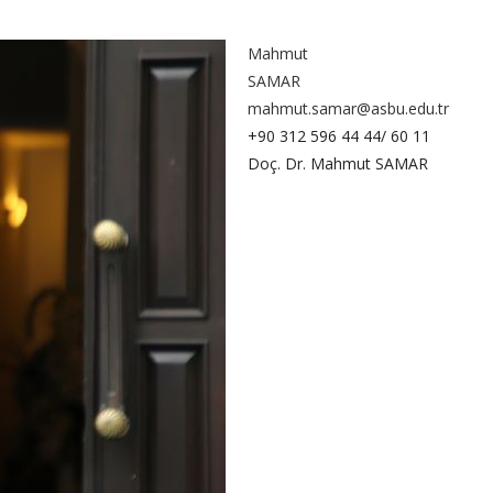
Mahmut
SAMAR
mahmut.samar@asbu.edu.tr
+90 312 596 44 44/ 60 11
Doç. Dr. Mahmut SAMAR