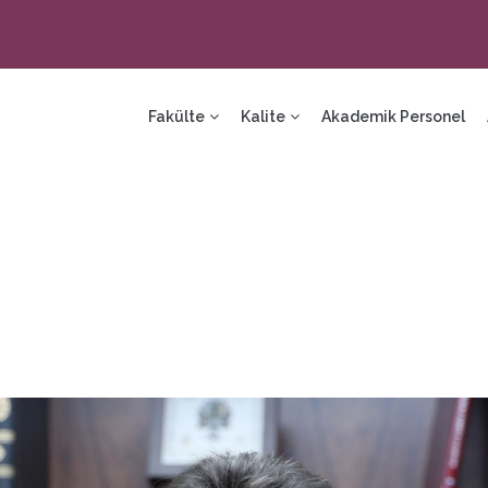
ain
avigation
Fakülte
Kalite
Akademik Personel