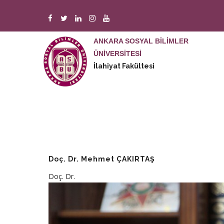
Ana
içeriğe
atla
ANKARA SOSYAL BİLİMLER
M
n
ÜNİVERSİTESİ
İlahiyat Fakültesi
Doç. Dr. Mehmet ÇAKIRTAŞ
Doç. Dr.