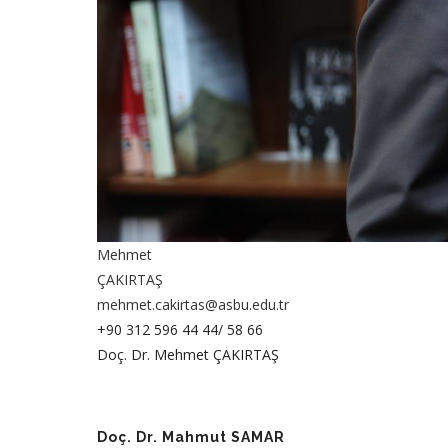
Mehmet
ÇAKIRTAŞ
mehmet.cakirtas@asbu.edu.tr
+90 312 596 44 44/ 58 66
Doç. Dr. Mehmet ÇAKIRTAŞ
Doç. Dr. Mahmut SAMAR