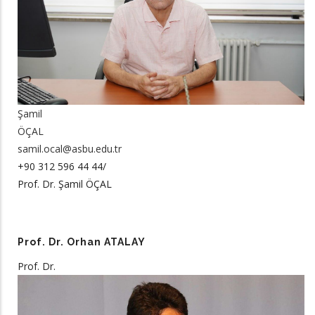
Şamil
ÖÇAL
samil.ocal@asbu.edu.tr
+90 312 596 44 44/
Prof. Dr. Şamil ÖÇAL
Prof. Dr. Orhan ATALAY
Prof. Dr.