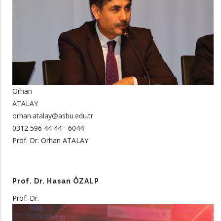
Orhan
ATALAY
orhan.atalay@asbu.edu.tr
0312 596 44 44 - 6044
Prof. Dr. Orhan ATALAY
Prof. Dr. Hasan ÖZALP
Prof. Dr.