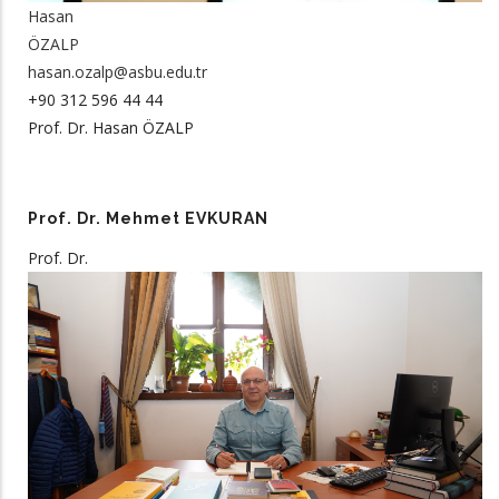
Hasan
ÖZALP
hasan.ozalp@asbu.edu.tr
+90 312 596 44 44
Prof. Dr. Hasan ÖZALP
Prof. Dr. Mehmet EVKURAN
Prof. Dr.