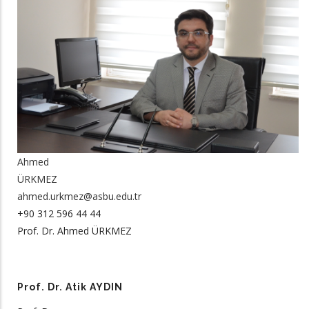
Ahmed
ÜRKMEZ
ahmed.urkmez@asbu.edu.tr
+90 312 596 44 44
Prof. Dr. Ahmed ÜRKMEZ
Prof. Dr. Atik AYDIN