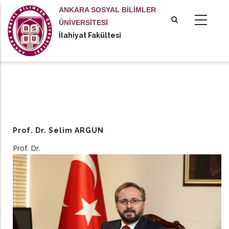
Ana
ANKARA SOSYAL BİLİMLER
içeriğe
ÜNİVERSİTESİ
atla
İlahiyat Fakültesi
Prof. Dr. Selim ARGUN
Prof. Dr.