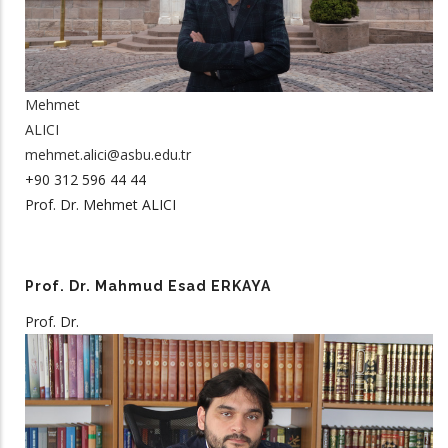
Mehmet
ALICI
mehmet.alici@asbu.edu.tr
+90 312 596 44 44
Prof. Dr. Mehmet ALICI
Prof. Dr. Mahmud Esad ERKAYA
Prof. Dr.