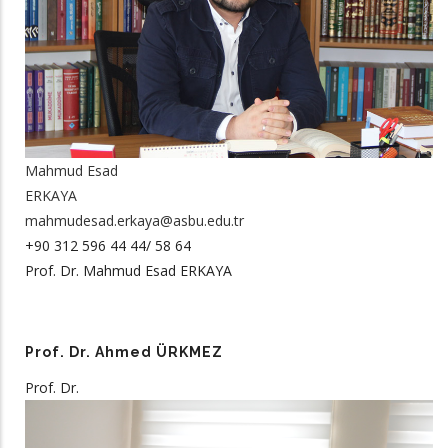
Mahmud Esad
ERKAYA
mahmudesad.erkaya@asbu.edu.tr
+90 312 596 44 44/ 58 64
Prof. Dr. Mahmud Esad ERKAYA
Prof. Dr. Ahmed ÜRKMEZ
Prof. Dr.