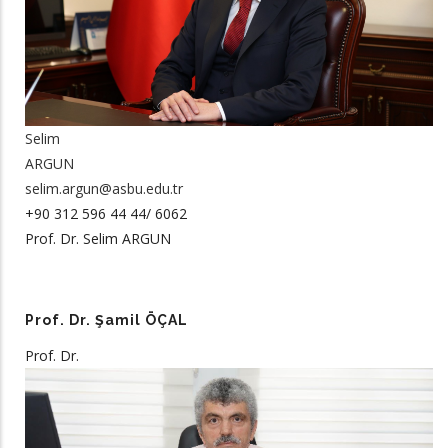
Selim
ARGUN
selim.argun@asbu.edu.tr
+90 312 596 44 44/ 6062
Prof. Dr. Selim ARGUN
Prof. Dr. Şamil ÖÇAL
Prof. Dr.