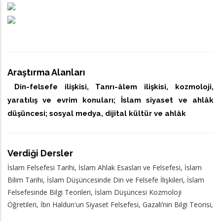
Araştırma Alanları
​ Din-felsefe ilişkisi, Tanrı-âlem ilişkisi, kozmoloji,
yaratılış ve evrim konuları; İslam siyaset ve ahlâk
düşüncesi; sosyal medya, dijital kültür ve ahlâk
Verdiği Dersler
İslam Felsefesi Tarihi, İslam Ahlak Esasları ve Felsefesi, İslam
Bilim Tarihi, İslam Düşüncesinde Din ve Felsefe İlişkileri, İslam
Felsefesinde Bilgi Teorileri, İslam Düşüncesi Kozmoloji
Öğretileri, İbn Haldun'un Siyaset Felsefesi, Gazali’nin Bilgi Teorisi,