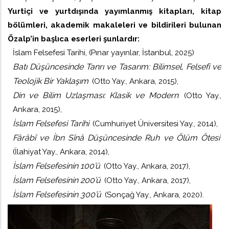
Yurtiçi ve yurtdışında yayımlanmış kitapları, kitap
bölümleri, akademik makaleleri ve bildirileri bulunan
Özalp’in başlıca eserleri şunlardır:
İslam Felsefesi Tarihi, (Pınar yayınlar, İstanbul, 2025)
Batı Düşüncesinde Tanrı ve Tasarım: Bilimsel, Felsefi ve
Teolojik Bir Yaklaşım
(Otto Yay., Ankara, 2015),
Din ve Bilim Uzlaşması: Klasik ve Modern
(Otto Yay.,
Ankara, 2015),
İslam Felsefesi Tarihi
(Cumhuriyet Üniversitesi Yay., 2014),
Fârâbî ve İbn Sînâ Düşüncesinde Ruh ve Ölüm Ötesi
(İlahiyat Yay., Ankara, 2014),
İslam Felsefesinin 100’ü
(Otto Yay., Ankara, 2017),
İslam Felsefesinin 200’ü
(Otto Yay., Ankara, 2017),
İslam Felsefesinin 300’ü
(Sonçağ Yay., Ankara, 2020).