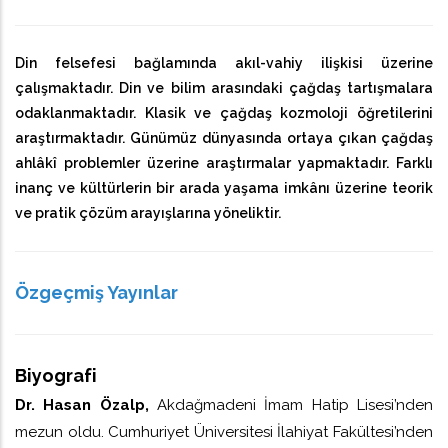
zatınıza..
Din felsefesi bağlamında akıl-vahiy ilişkisi üzerine
çalışmaktadır. Din ve bilim arasındaki çağdaş tartışmalara
odaklanmaktadır. Klasik ve çağdaş kozmoloji öğretilerini
araştırmaktadır. Günümüz dünyasında ortaya çıkan çağdaş
ahlâkî problemler üzerine araştırmalar yapmaktadır. Farklı
inanç ve kültürlerin bir arada yaşama imkânı üzerine teorik
ve pratik çözüm arayışlarına yöneliktir.
Özgeçmiş Yayınlar
Biyografi
Dr. Hasan Özalp,
Akdağmadeni İmam Hatip Lisesi’nden
mezun oldu. Cumhuriyet Üniversitesi İlahiyat Fakültesi’nden