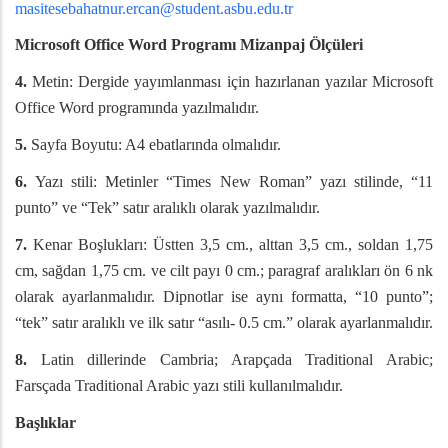
masitesebahatnur.ercan@student.asbu.edu.tr
Microsoft Office Word Programı Mizanpaj Ölçüleri
4.
Metin: Dergide yayımlanması için hazırlanan yazılar Microsoft
Office Word programında yazılmalıdır.
5.
Sayfa Boyutu: A4 ebatlarında olmalıdır.
6.
Yazı stili: Metinler “Times New Roman” yazı stilinde, “11
punto” ve “Tek” satır aralıklı olarak yazılmalıdır.
7.
Kenar Boşlukları: Üstten 3,5 cm., alttan 3,5 cm., soldan 1,75
cm, sağdan 1,75 cm. ve cilt payı 0 cm.; paragraf aralıkları ön 6 nk
olarak ayarlanmalıdır. Dipnotlar ise aynı formatta, “10 punto”;
“tek” satır aralıklı ve ilk satır “asılı- 0.5 cm.” olarak ayarlanmalıdır.
8.
Latin dillerinde Cambria; Arapçada Traditional Arabic;
Farsçada Traditional Arabic yazı stili kullanılmalıdır.
Başlıklar