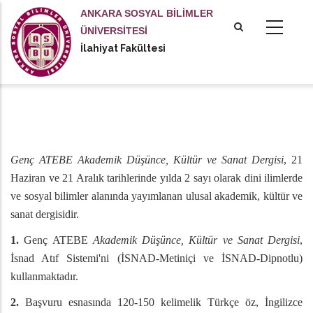
Ana
ANKARA SOSYAL BİLİMLER
içeriğe
ÜNİVERSİTESİ
atla
İlahiyat Fakültesi
Genç ATEBE Akademik Düşünce, Kültür ve Sanat Dergisi
, 21
Haziran ve 21 Aralık tarihlerinde yılda 2 sayı olarak dini ilimlerde
ve sosyal bilimler alanında yayımlanan ulusal akademik, kültür ve
sanat dergisidir.
1.
Genç ATEBE
Akademik Düşünce, Kültür ve Sanat Dergisi
,
İsnad Atıf Sistemi'ni (İSNAD-Metiniçi ve İSNAD-Dipnotlu)
kullanmaktadır.
2.
Başvuru esnasında 120-150 kelimelik Türkçe öz, İngilizce