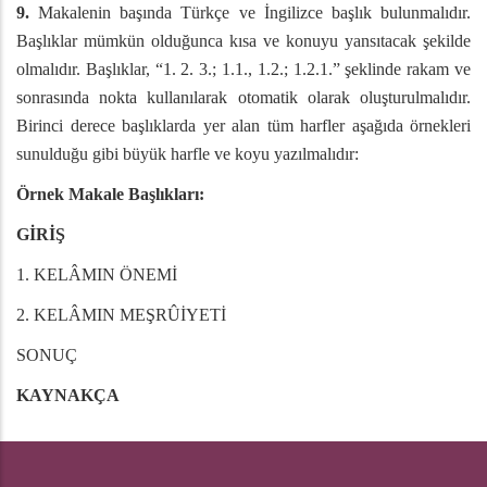
9.
Makalenin başında Türkçe ve İngilizce başlık bulunmalıdır.
Başlıklar mümkün olduğunca kısa ve konuyu yansıtacak şekilde
olmalıdır. Başlıklar, “1. 2. 3.; 1.1., 1.2.; 1.2.1.” şeklinde rakam ve
sonrasında nokta kullanılarak otomatik olarak oluşturulmalıdır.
Birinci derece başlıklarda yer alan tüm harfler aşağıda örnekleri
sunulduğu gibi büyük harfle ve koyu yazılmalıdır:
Örnek Makale Başlıkları:
GİRİŞ
1. KELÂMIN ÖNEMİ
2. KELÂMIN MEŞRÛİYETİ
SONUÇ
KAYNAKÇA