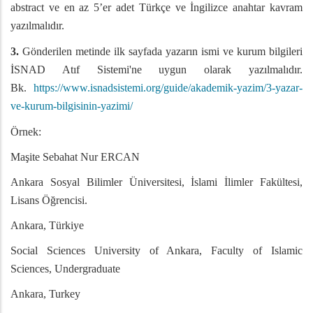
abstract ve en az 5’er adet Türkçe ve İngilizce anahtar kavram
yazılmalıdır.
3.
Gönderilen metinde ilk sayfada yazarın ismi ve kurum bilgileri
İSNAD Atıf Sistemi'ne uygun olarak yazılmalıdır.
Bk.
https://www.isnadsistemi.org/guide/akademik-yazim/3-yazar-
ve-kurum-bilgisinin-yazimi/
Örnek:
Maşite Sebahat Nur ERCAN
Ankara Sosyal Bilimler Üniversitesi, İslami İlimler Fakültesi,
Lisans Öğrencisi.
Ankara, Türkiye
Social Sciences University of Ankara, Faculty of Islamic
Sciences, Undergraduate
Ankara, Turkey