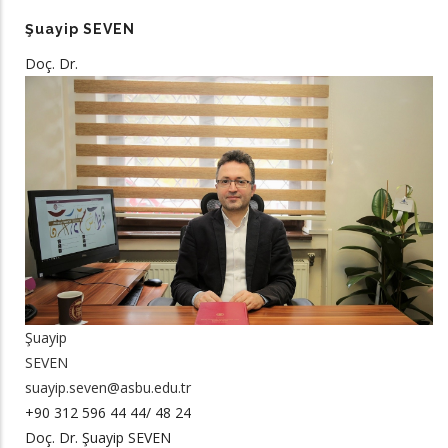
Şuayip SEVEN
Doç. Dr.
Şuayip
SEVEN
suayip.seven@asbu.edu.tr
+90 312 596 44 44/ 48 24
Doç. Dr. Şuayip SEVEN