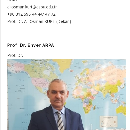
aliosman.kurt@asbu.edu.tr
+90 312 596 44 44/ 47 72
Prof. Dr. Ali Osman KURT (Dekan)
Prof. Dr. Enver ARPA
Prof. Dr.