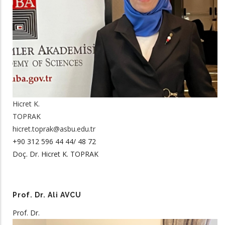
Hicret K.
TOPRAK
hicret.toprak@asbu.edu.tr
+90 312 596 44 44/ 48 72
Doç. Dr. Hicret K. TOPRAK
Prof. Dr. Ali AVCU
Prof. Dr.