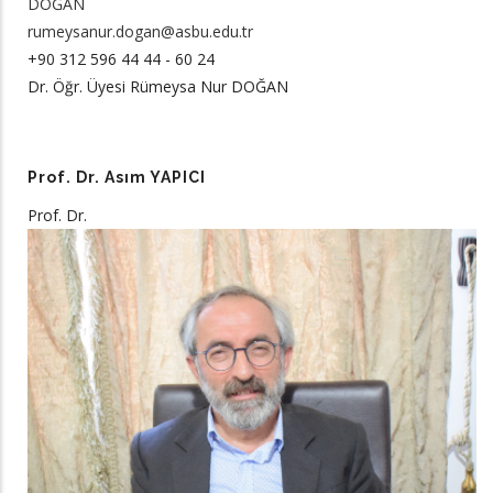
DOĞAN
rumeysanur.dogan@asbu.edu.tr
+90 312 596 44 44 - 60 24
Dr. Öğr. Üyesi Rümeysa Nur DOĞAN
Prof. Dr. Asım YAPICI
Prof. Dr.