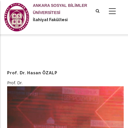
Ana
ANKARA SOSYAL BİLİMLER
içeriğe
ÜNİVERSİTESİ
atla
İlahiyat Fakültesi
Prof. Dr. Hasan ÖZALP
Prof. Dr.