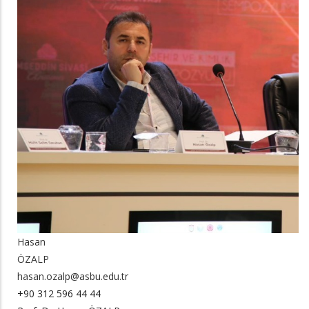
Hasan
ÖZALP
hasan.ozalp@asbu.edu.tr
+90 312 596 44 44