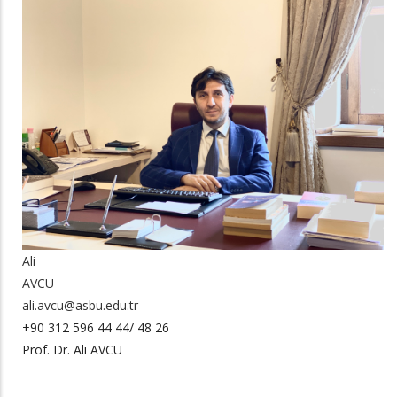
Ali
AVCU
ali.avcu@asbu.edu.tr
+90 312 596 44 44/ 48 26
Prof. Dr. Ali AVCU